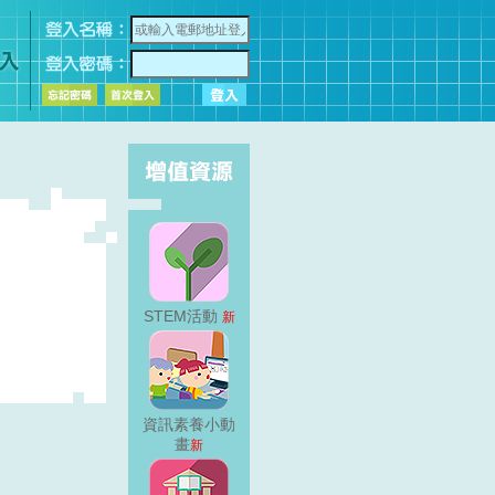
STEM活動
新
資訊素養小動
畫
新