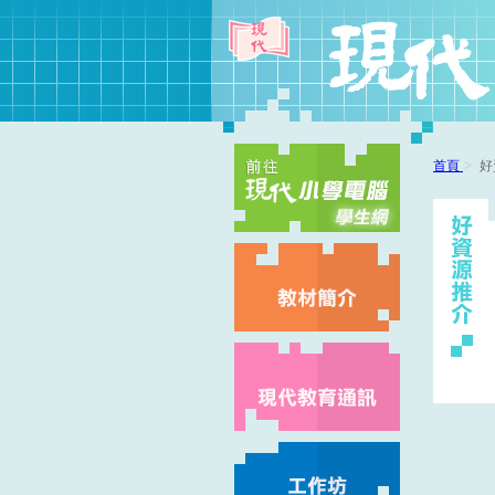
>
首頁
好