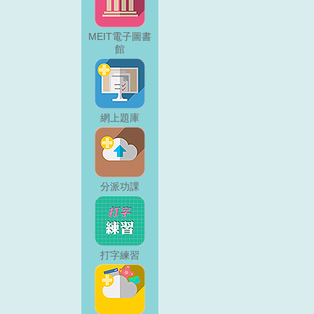
MEIT電子圖書
館
網上題庫
分派功課
打字練習