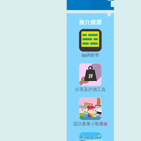
編碼教學
分享及評價工具
資訊素養小動畫
新