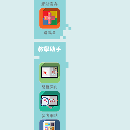
網站寄存
遊戲區
發聲詞典
參考網站