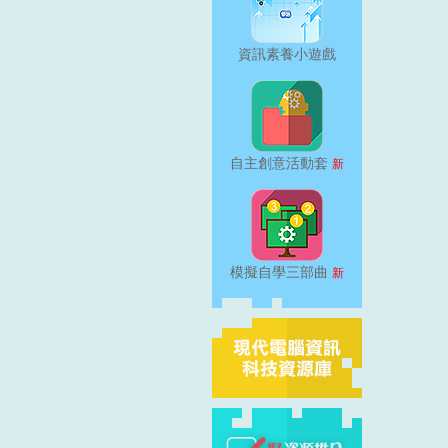
資訊素養小遊戲
自主創意活動套
新
模擬自學三部曲
新