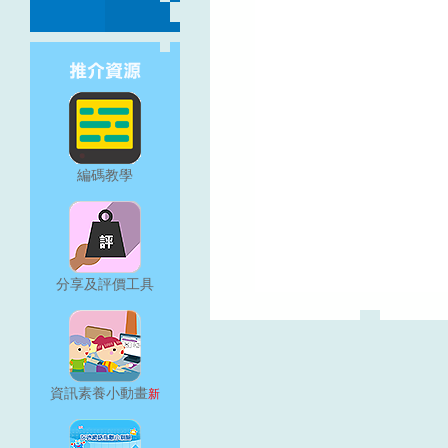
編碼教學
分享及評價工具
資訊素養小動畫
新