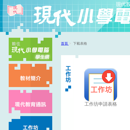
>
首頁
下載表格
工作坊申請表格