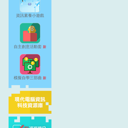
資訊素養小遊戲
自主創意活動套
新
模擬自學三部曲
新