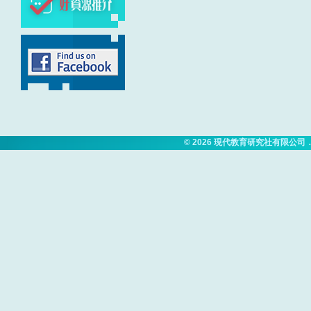
© 2026
現代教育研究社有限公司