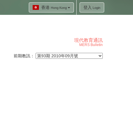
香港
登入
Hong Kong
Login
現代教育通訊
MERS Bulletin
前期教訊：