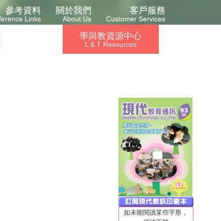
參考資料
關於我們
客戶服務
ference Links
About Us
Customer Services
學與教資源中心
L & T Resources
如未能閱讀某些字形，