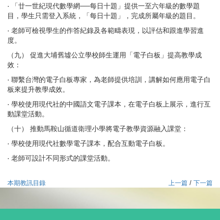
‧ 「廿一世紀現代數學網──每日十題」提供一至六年級的數學題
目，學生只需登入系統，「每日十題」，完成所屬年級的題目。
‧ 老師可檢視學生的作答紀錄及各範疇表現，以評估和跟進學習進
度。
（九） 促進大埔舊墟公立學校師生運用「電子白板」提高教學成
效：
‧ 聯繫台灣的電子白板專家，為老師提供培訓，講解如何應用電子白
板來提升教學成效。
‧ 學校使用現代社的中國語文電子課本，在電子白板上展示，進行互
動課堂活動。
（十） 推動馬鞍山循道衛理小學將電子教學資源融入課堂：
‧ 學校使用現代社數學電子課本，配合互動電子白板。
‧ 老師可設計不同形式的課堂活動。
本期教訊目錄
上一篇
/
下一篇