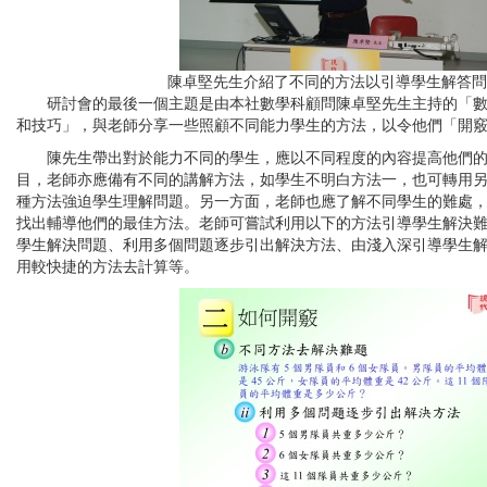
陳卓堅先生介紹了不同的方法以引導學生解答問
研討會的最後一個主題是由本社數學科顧問陳卓堅先生主持的「數
和技巧」，與老師分享一些照顧不同能力學生的方法，以令他們「開
陳先生帶出對於能力不同的學生，應以不同程度的內容提高他們的
目，老師亦應備有不同的講解方法，如學生不明白方法一，也可轉用
種方法強迫學生理解問題。另一方面，老師也應了解不同學生的難處
找出輔導他們的最佳方法。老師可嘗試利用以下的方法引導學生解決
學生解決問題、利用多個問題逐步引出解決方法、由淺入深引導學生
用較快捷的方法去計算等。