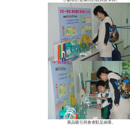
展品吸引與會者駐足細看。