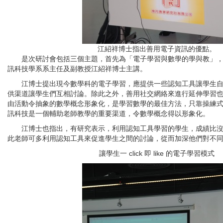
江紹祥博士指出善用電子資訊的優點。
是次研討會包括三個主題，首先為「電子學習與數學的學與教」，
訊科技學系系主任及副教授江紹祥博士主講。
江博士提出現今數學科的電子學習，應提供一些認知工具讓學生自
供渠道讓學生們互相討論。除此之外，善用社交網絡來進行延伸學習
由活動令抽象的數學概念形象化，是學習數學的最佳方法，只靠操練
訊科技是一個輔助老師教學的重要渠道，令數學概念得以形象化。
江博士也指出，有研究表示，利用認知工具學習的學生，成績比沒
此老師可多利用認知工具來促進學生之間的討論，從而加深他們對不
讓學生一 click 即 like 的電子學習模式