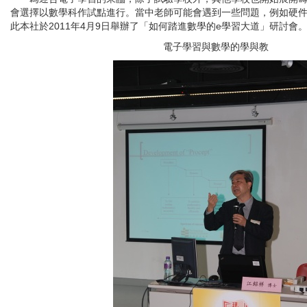
會選擇以數學科作試點進行。當中老師可能會遇到一些問題，例如硬
此本社於2011年4月9日舉辦了「如何踏進數學的e學習大道」研討會
電子學習與數學的學與教