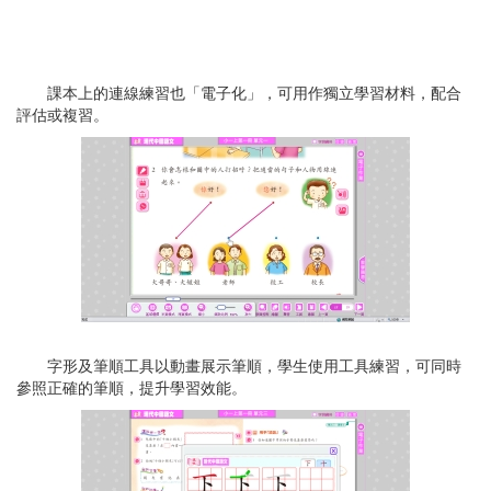
課本上的連線練習也「電子化」，可用作獨立學習材料，配合
評估或複習。
字形及筆順工具以動畫展示筆順，學生使用工具練習，可同時
參照正確的筆順，提升學習效能。