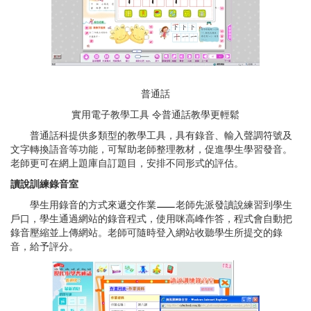
普通話
實用電子教學工具 令普通話教學更輕鬆
普通話科提供多類型的教學工具，具有錄音、輸入聲調符號及
文字轉換語音等功能，可幫助老師整理教材，促進學生學習發音。
老師更可在網上題庫自訂題目，安排不同形式的評估。
讀說訓練錄音室
學生用錄音的方式來遞交作業
老師先派發讀說練習到學生
戶口，學生通過網站的錄音程式，使用咪高峰作答，程式會自動把
錄音壓縮並上傳網站。老師可隨時登入網站收聽學生所提交的錄
音，給予評分。