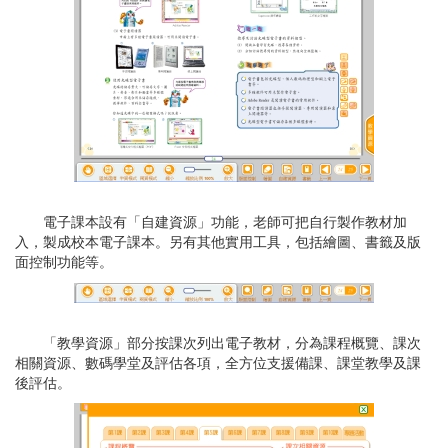
電子課本設有「自建資源」功能，老師可把自行製作教材加
入，製成校本電子課本。另有其他實用工具，包括繪圖、書籤及版
面控制功能等。
「教學資源」部分按課次列出電子教材，分為課程概覽、課次
相關資源、數碼學堂及評估各項，全方位支援備課、課堂教學及課
後評估。