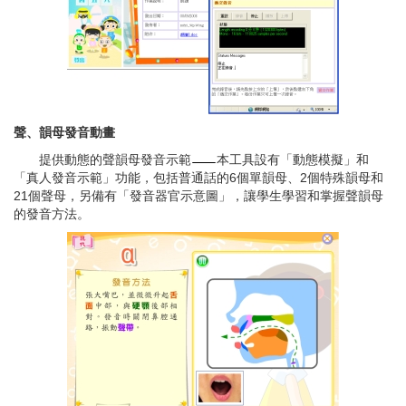
聲、韻母發音動畫
提供動態的聲韻母發音示範
本工具設有「動態模擬」和
「真人發音示範」功能，包括普通話的6個單韻母、2個特殊韻母和
21個聲母，另備有「發音器官示意圖」，讓學生學習和掌握聲韻母
的發音方法。