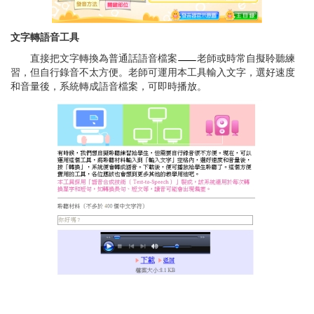
文字轉語音工具
直接把文字轉換為普通話語音檔案
老師或時常自擬聆聽練
習，但自行錄音不太方便。老師可運用本工具輸入文字，選好速度
和音量後，系統轉成語音檔案，可即時播放。