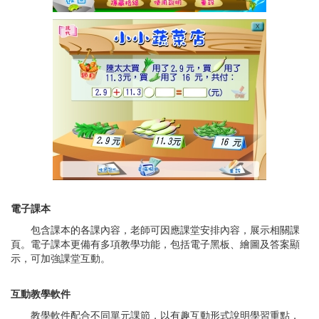
電子課本
包含課本的各課內容，老師可因應課堂安排內容，展示相關課
頁。電子課本更備有多項教學功能，包括電子黑板、繪圖及答案顯
示，可加強課堂互動。
互動教學軟件
教學軟件配合不同單元課節，以有趣互動形式說明學習重點，