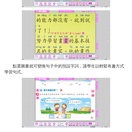
點選圖畫就可變換句子中的預設字詞，讓學生以輕鬆有趣方式
學習句式。