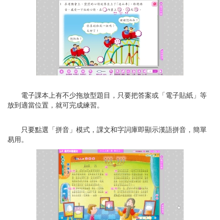
電子課本上有不少拖放型題目，只要把答案或「電子貼紙」等
放到適當位置，就可完成練習。
只要點選「拼音」模式，課文和字詞庫即顯示漢語拼音，簡單
易用。