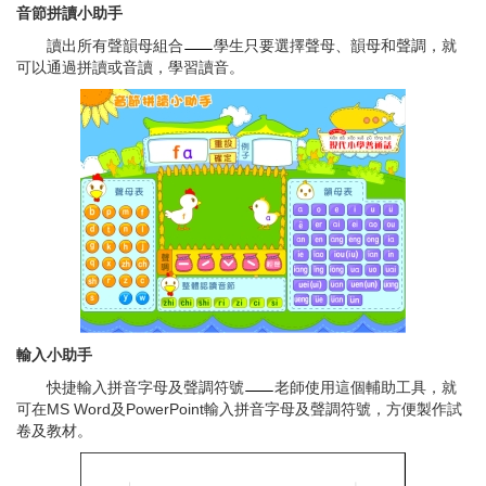
音節拼讀小助手
讀出所有聲韻母組合
學生只要選擇聲母、韻母和聲調，就
可以通過拼讀或音讀，學習讀音。
輸入小助手
快捷輸入拼音字母及聲調符號
老師使用這個輔助工具，就
可在MS Word及PowerPoint輸入拼音字母及聲調符號，方便製作試
卷及教材。