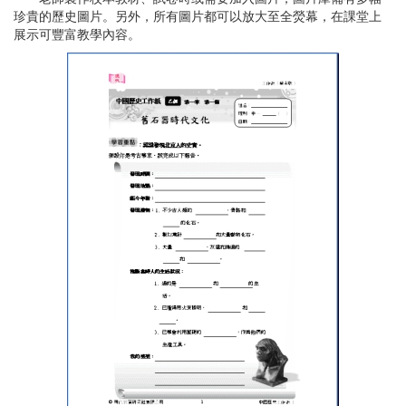
珍貴的歷史圖片。另外，所有圖片都可以放大至全熒幕，在課堂上
展示可豐富教學內容。