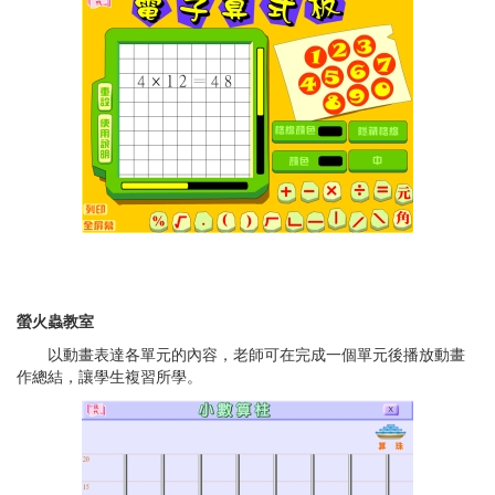
螢火蟲教室
以動畫表達各單元的內容，老師可在完成一個單元後播放動畫
作總結，讓學生複習所學。