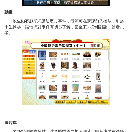
動畫
以生動有趣形式講述歷史事件，老師可在講課前先播放，引起
學生興趣，讓他們對事件有初步了解，甚至安排分組討論，誘發思
考。
圖片庫
老師製作校本教材、試卷時或需要加入圖片，圖片庫備有多幅