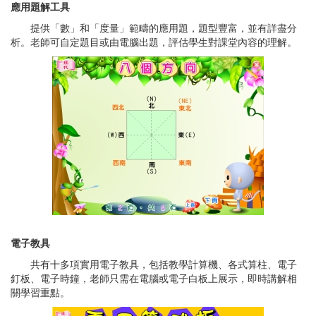
應用題解工具
提供「數」和「度量」範疇的應用題，題型豐富，並有詳盡分
析。老師可自定題目或由電腦出題，評估學生對課堂內容的理解。
電子教具
共有十多項實用電子教具，包括教學計算機、各式算柱、電子
釘板、電子時鐘，老師只需在電腦或電子白板上展示，即時講解相
關學習重點。