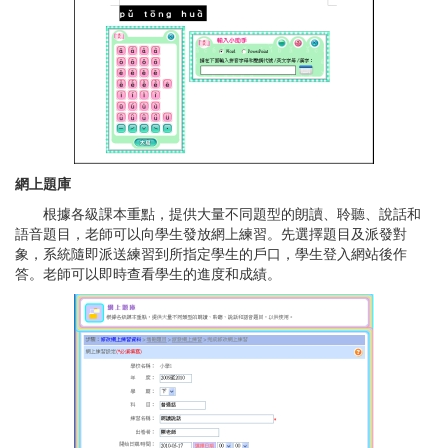
網上題庫
根據各級課本重點，提供大量不同題型的朗讀、聆聽、說話和
語音題目，老師可以向學生發放網上練習。先選擇題目及派發對
象，系統隨即派送練習到所指定學生的戶口，學生登入網站後作
答。老師可以即時查看學生的進度和成績。