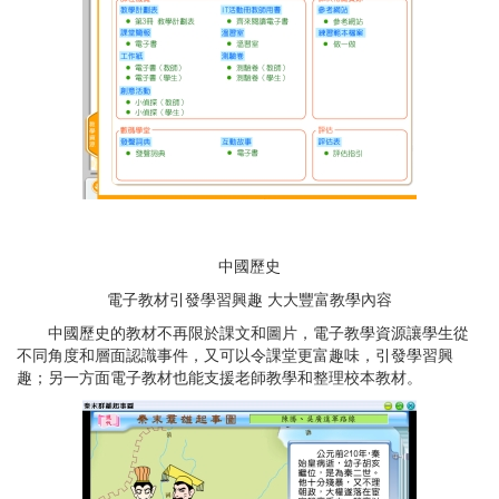
中國歷史
電子教材引發學習興趣 大大豐富教學內容
中國歷史的教材不再限於課文和圖片，電子教學資源讓學生從
不同角度和層面認識事件，又可以令課堂更富趣味，引發學習興
趣；另一方面電子教材也能支援老師教學和整理校本教材。