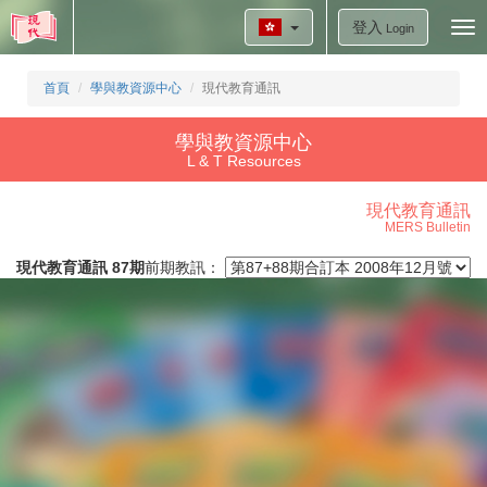
登入
Tog
Login
nav
首頁
學與教資源中心
現代教育通訊
學與教資源中心
L & T Resources
現代教育通訊
MERS Bulletin
現代教育通訊 87期
前期教訊：