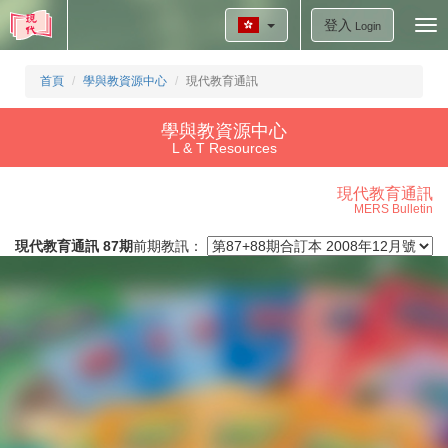
登入
Tog
Login
nav
首頁
學與教資源中心
現代教育通訊
學與教資源中心
L & T Resources
現代教育通訊
MERS Bulletin
現代教育通訊 87期
前期教訊：