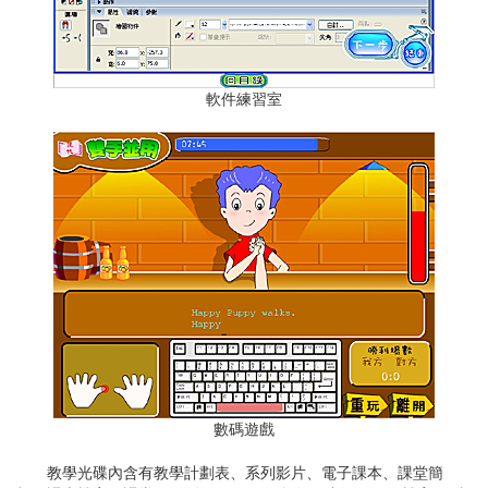
軟件練習室
數碼遊戲
教學光碟內含有教學計劃表、系列影片、電子課本、課堂簡