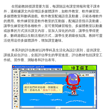
在照顧教師授課需要方面，每課除設有課堂簡報和電子課本
外，還根據課文內容增設多媒體課件，如軟件教室、軟件練習室、
多媒體教室和數碼遊戲。軟件教室配備語音及動畫，示範各種軟件
的應用。軟件練習室是軟件教室的互動版，配備語音指示及動畫，
讓學生練習使用各種軟件，並可查閱練習報告。多媒體教室以動畫
或故事的方式演示課文內容，並加入深化的內容，讓學生學得更
多。數碼遊戲以生動活潑的方式，讓學生更易吸收知識。教師可靈
活使用這些多媒體課件，增加課堂趣味。
本系列的評估教材以跨學科及生活化為設計原則，提供課堂、
課後及綜合評估，全面評估學生的學習進度。評估教材包括課堂工
作紙、習作冊、測驗卷和評估表等。