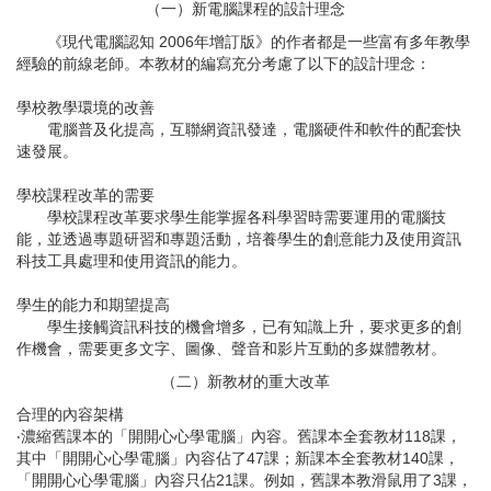
（一）新電腦課程的設計理念
《現代電腦認知 2006年增訂版》的作者都是一些富有多年教學
經驗的前線老師。本教材的編寫充分考慮了以下的設計理念：
學校教學環境的改善
電腦普及化提高，互聯網資訊發達，電腦硬件和軟件的配套快
速發展。
學校課程改革的需要
學校課程改革要求學生能掌握各科學習時需要運用的電腦技
能，並透過專題研習和專題活動，培養學生的創意能力及使用資訊
科技工具處理和使用資訊的能力。
學生的能力和期望提高
學生接觸資訊科技的機會增多，已有知識上升，要求更多的創
作機會，需要更多文字、圖像、聲音和影片互動的多媒體教材。
（二）新教材的重大改革
合理的內容架構
‧濃縮舊課本的「開開心心學電腦」內容。舊課本全套教材118課，
其中「開開心心學電腦」內容佔了47課；新課本全套教材140課，
「開開心心學電腦」內容只佔21課。例如，舊課本教滑鼠用了3課，