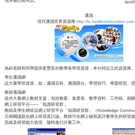
地準備公開考試。
通識
現代通識世界資源庫
http://ls.moderneducation.com
為給老師和同學提供更豐富的教學各學習資源，本社特設立此資源庫
學生通識網
設大量學習資源，如：通識百科、通識擂台、學習技巧、專題研習、
教師通識網
提供大量網上教材支援，包括教案、進度表、教學資料、工作紙、相
網上研習平台——「知識研習群」
教師及學生網皆設網上研習平台「知識研習群」（
Knowledge Commun
元相關議題在網上研習及討論。教師可在網上檢視及評量學生的研習
思維及研習能力表現，隨時進行評量工作。