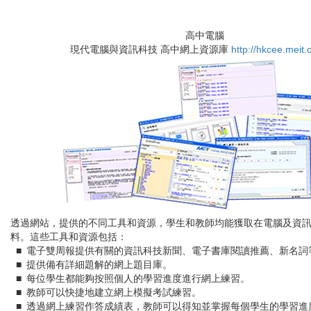
高中電腦
現代電腦與資訊科技 高中網上資源庫
http://hkcee.meit
透過網站，提供的不同工具和資源，學生和教師均能獲取在電腦及資
料。這些工具和資源包括：
■
電子雙周報提供有關的資訊科技新聞、電子書庫閱讀推薦、新名詞
■
提供備有詳細題解的網上題目庫。
■
每位學生都能夠按照個人的學習進度進行網上練習。
■
教師可以快捷地建立網上模擬考試練習。
■
透過網上練習作答成績表，教師可以得知並掌握每個學生的學習進