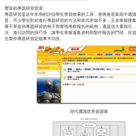
豐富的專題研習資源
專題研習是近年常用的評估學生學習效果的工具，更將會是新高中通
是，不少學生對於進行專題研習的方法和形式所知不多，又未掌握搜
庫不單提供專題研習的例子和實地考察報告的範例，還提供大量指引
法、進行訪問的技巧等，讓學生掌握蒐集資料和製作報告的門徑。在
生製作專題研習定能事半功倍。
現代通識世界資源庫