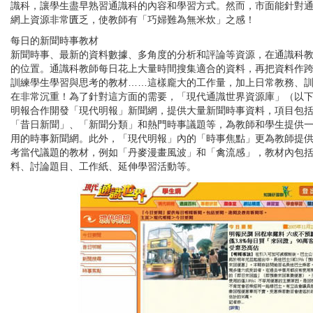
識科，讓學生盡早熟習通識科的內容和學習方式。然而，市面能針對
網上資源非常匱乏，使教師有「巧婦難為無米炊」之感！
每日的新聞時事教材
新聞時事、最新的資料數據、多角度的分析和評論等資源，在通識科
的位置。通識科教師每日花上大量時間搜集適合的資料，再把資料作
訓練學生學習與思考的教材……這樣龐大的工作量，加上日常教務、
在非常沉重！為了針對這方面的需要，「現代通識世界資源庫」（以
明報合作開發「現代明報」新聞網，提供大量新聞時事資料，項目包
「昔日新聞」、「新聞分類」和熱門時事議題等，為教師和學生提供
用的時事新聞網。此外，「現代明報」內的「時事焦點」更為教師提
考當代議題的教材，例如「丹麥漫畫風波」和「禽流感」，教材內包
料、討論題目、工作紙、延伸學習活動等。