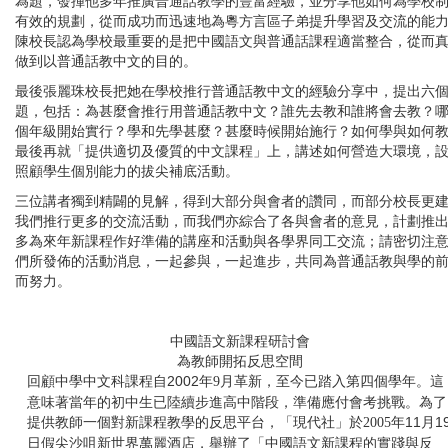
為題，發揮他多年推廣普通話教學的豐富經驗，並分享他如何為學校
有效的規劃，從而成功而迅速地為粵方言區子弟提升學習及交流的能
陳校長認為學校最重要的是把中國語文與普通話課程適當整合，從而
做到以普通話教中文的目的。
最後張麗珠校長把她在學校推行普通話教中文的經驗分享中，提出六
題，包括：為甚麼會推行用普通話教中文？誰先去教和誰將會去教？
個年級開始實行？學和先學甚麼？甚麼時候開始施行？如何學與如何
最後再就「提供適切及優質的中文課程」上，講述如何營造大環境，
照顧學生個別能力的拔尖補底活動。
三位講者獨到精闢的見解，得到大部分與會者的讚同，而部分校長更
我們推行更多的交流活動，而我們亦綜合了各與會者的意見，計劃推
多為來年新課程作好準備的講座和活動與各學界同工交流；請密切注
們所發佈的活動消息，一起參與，一起進步，共同為普通話教與學的
而努力。
中國語文新課程研討會
為教師開拓反思空間
回顧中學中文科課程自
2002
年
月革新，至今已踏入第四個學年。這
9
意味著當年的初中生已陸續步進高中階段，準備應付會考挑戰。為了
提供教師一個對新課程教學的反思平台，「現代社」於
年
11
月
1
2005
日假尖沙咀新世界萬麗酒店，舉辦了「中國語文新課程的實踐與反