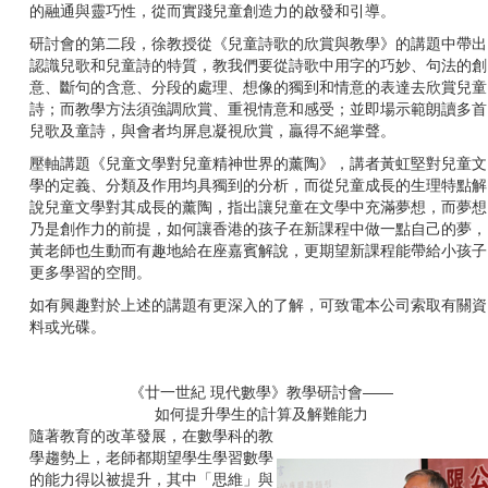
的融通與靈巧性，從而實踐兒童創造力的啟發和引導。
研討會的第二段，徐教授從《兒童詩歌的欣賞與教學》的講題中帶出
認識兒歌和兒童詩的特質，教我們要從詩歌中用字的巧妙、句法的創
意、斷句的含意、分段的處理、想像的獨到和情意的表達去欣賞兒童
詩；而教學方法須強調欣賞、重視情意和感受；並即場示範朗讀多首
兒歌及童詩，與會者均屏息凝視欣賞，贏得不絕掌聲。
壓軸講題《兒童文學對兒童精神世界的薰陶》，講者黃虹堅對兒童文
學的定義、分類及作用均具獨到的分析，而從兒童成長的生理特點解
說兒童文學對其成長的薰陶，指出讓兒童在文學中充滿夢想，而夢想
乃是創作力的前提，如何讓香港的孩子在新課程中做一點自己的夢，
黃老師也生動而有趣地給在座嘉賓解說，更期望新課程能帶給小孩子
更多學習的空間。
如有興趣對於上述的講題有更深入的了解，可致電本公司索取有關資
料或光碟。
《廿一世紀 現代數學》教學研討會——
如何提升學生的計算及解難能力
隨著教育的改革發展，在數學科的教
學趨勢上，老師都期望學生學習數學
的能力得以被提升，其中「思維」與