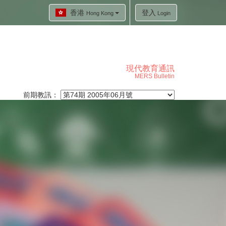
香港
登入
Hong Kong
Login
現代教育通訊
MERS Bulletin
前期教訊：