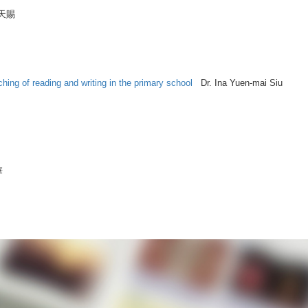
天賜
hing of reading and writing in the primary school
Dr. Ina Yuen-mai Siu
華