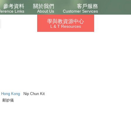
參考資料
關於我們
客戶服務
ference Links
About Us
Customer Services
學與教資源中心
L & T Resources
in Hong Kong
Nip Chun Kit
鄺妙儀