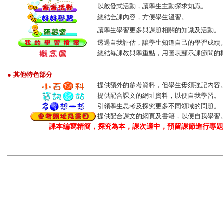
以啟發式活動，讓學生主動探求知識。
總結全課內容，方便學生溫習。
讓學生學習更多與課題相關的知識及活動。
透過自我評估，讓學生知道自己的學習成績
總結每課教與學重點，用圖表顯示課節間的
● 其他特色部分
提供額外的參考資料，但學生毋須強記內容
提供配合課文的網址資料，以便自我學習。
引領學生思考及探究更多不同領域的問題。
提供配合課文的網頁及書籍，以便自我學習
課本編寫精簡，探究為本，課次適中，預留課節進行專題