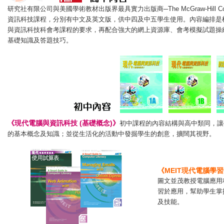
研究社有限公司與美國學術教材出版界最具實力出版商─The McGraw-Hill C
資訊科技課程，分別有中文及英文版，供中四及中五學生使用。內容編排是根
與資訊科技科會考課程的要求，再配合強大的網上資源庫、會考模擬試題操
基礎知識及答題技巧。
《現代電腦與資訊科技 (基礎概念)》
初中課程的內容結構與高中類同，讓
的基本概念及知識；並從生活化的活動中發掘學生的創意，擴闊其視野。
《MEIT現代電腦學
圖文並茂教授電腦應用
習於應用，幫助學生掌
及技能。