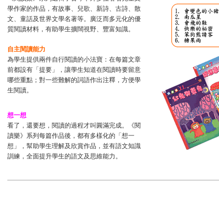
學作家的作品，有故事、兒歌、新詩、古詩、散
文、童話及世界文學名著等。廣泛而多元化的優
質閱讀材料，有助學生擴闊視野、豐富知識。
自主閱讀能力
為學生提供兩件自行閱讀的小法寶：在每篇文章
前都設有「提要」，讓學生知道在閱讀時要留意
哪些重點；對一些難解的詞語作出注釋，方便學
生閱讀。
想一想
看了，還要想，閱讀的過程才叫圓滿完成。《閱
讀樂》系列每篇作品後，都有多樣化的「想一
想」，幫助學生理解及欣賞作品，並有語文知識
訓練，全面提升學生的語文及思維能力。