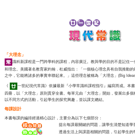
「大理念」
識科
新課程是一門跨學科的課程，內容廣泛。教與學的目的不是記住一
和理念。美國著名教育家約翰．杜威指出：「一個核心理念具有自我推動的
之中，它能將諸多的事實串聯起來。」這些理念被稱為「大理念」(Big Ideas
《
一世紀現代常識》
依據最新『小學常識科課程指引』編寫而成。本書
四冊，以「大理念」原則貫穿全書。每單元由「大理念」開始，發展出多個
以不同方式的活動，引起學生的探究興趣，並以課文總結。
每課設計
本書每課的編排經過精心設計，主要分為以下七個部分：
提出每課最關鍵的問題，讓學生清楚知道學
透過生活上與課題相關的問題，引起學生的