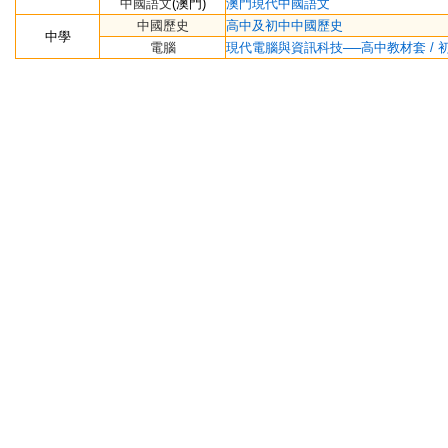
中國語文
(澳門)
澳
門現代中國語文
中國歷
史
高中及初中中國歷史
中學
電腦
現代電腦與資訊科技──高中教材套 / 