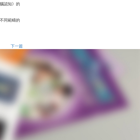
腦認知》的
不同範疇的
下一篇