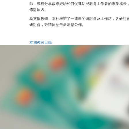
師，來稿分享啟導經驗如何促進幼兒教育工作者的專業成長
修訂原因。
為支援教學，本社舉辦了一連串的研討會及工作坊，各研討
研討會，敬請留意最新消息公佈。
本期教訊目錄