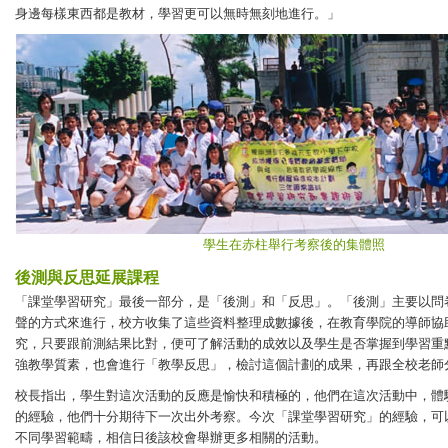
身邊每樣東西都是教材，學習更可以無時無刻地進行。」
學生在赤柱舉行考察後的集體照
後測與反思延展課程
「課堂學習研究」最後一部分，是「後測」和「反思」。「後測」主要以問
聲的方式來進行，校方收集了這些資料整理成數據後，在教育學院的導師協
究，只要跟前測結果比對，便可了解活動的成效以及學生是否掌握到學習重
強教學質素，也會進行「教學反思」，檢討這個計劃的成果，再跟全校老師
校長指出，學生對這次活動的反應是愉快和積極的，他們在這次活動中，體
的經驗，他們十分期待下一次出外考察。今次「課堂學習研究」的經驗，可
不同學習範疇，相信日後該校會舉辦更多相關的活動。