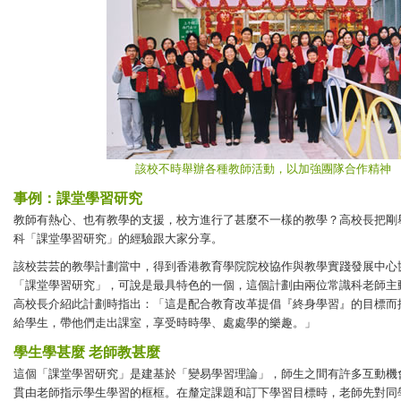
該校不時舉辦各種教師活動，以加強團隊合作精神
事例：課堂學習研究
教師有熱心、也有教學的支援，校方進行了甚麼不一樣的教學？高校長把剛
科「課堂學習研究」的經驗跟大家分享。
該校芸芸的教學計劃當中，得到香港教育學院院校協作與教學實踐發展中心
「課堂學習研究」，可說是最具特色的一個，這個計劃由兩位常識科老師主
高校長介紹此計劃時指出：「這是配合教育改革提倡『終身學習』的目標而
給學生，帶他們走出課室，享受時時學、處處學的樂趣。」
學生學甚麼 老師教甚麼
這個「課堂學習研究」是建基於「變易學習理論」，師生之間有許多互動機
貫由老師指示學生學習的框框。在釐定課題和訂下學習目標時，老師先對同