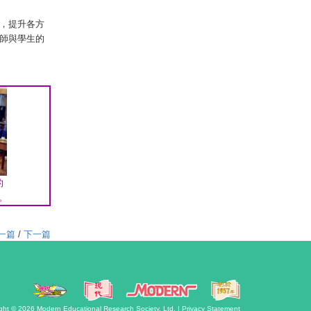
，提升各方
師與學生的
的
。
一篇
/
下一篇
ght © 2026
Modern Educational Research Society, Ltd. |
Privacy Statement