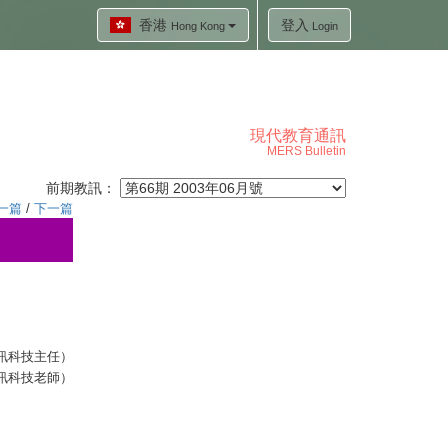
香港
登入
Hong Kong
Login
現代教育通訊
MERS Bulletin
前期教訊：
一篇
/
下一篇
許淑慧校長校
許淑慧校長校
許淑慧校長校
許淑慧校長校
訊科技主任）
訊科技老師）