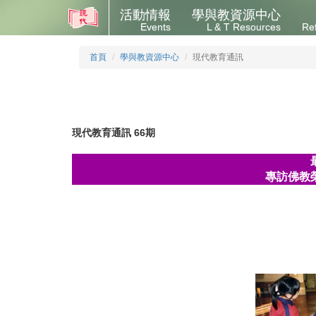
活動情報
學與教資源中心
Events
L & T Resources
Re
首頁
學與教資源中心
現代教育通訊
現代教育通訊 66期
專訪佛教