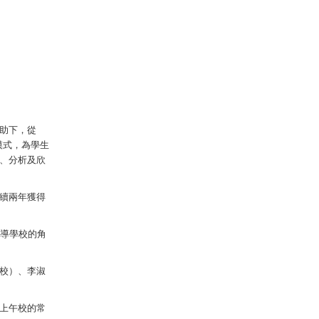
助下，從
模式，為學生
、分析及欣
續兩年獲得
主導學校的角
校）、李淑
上午校的常