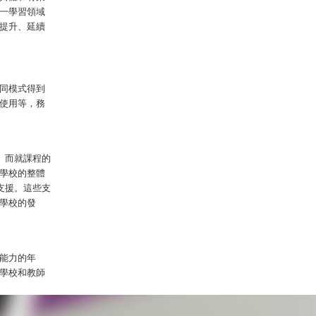
一學習領域
提升、延續
同模式得到
使用等，務
。而就課程的
學校的整體
支援。這些支
學校的發
能力的年
學校和教師