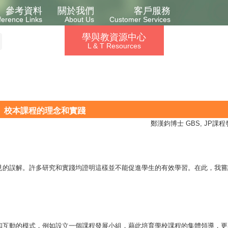
參考資料
關於我們
客戶服務
ference Links
About Us
Customer Services
學與教資源中心
L & T Resources
校本課程的理念和實踐
鄭漢鈞博士 GBS, JP課
見的誤解。許多研究和實踐均證明這樣並不能促進學生的有效學習。在此，我嘗
和互動的模式，例如設立一個課程發展小組，藉此培育學校課程的集體領導，更