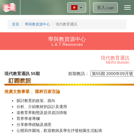
登入
Tog
Login
nav
首頁
學與教資源中心
現代教育通訊
學與教資源中心
L & T Resources
現代教育通訊
MERS Bulletin
現代教育通訊 55期
前期教訊：
推廣文教事業
、匯粹百家言論
探討教育的政策、路向
分析、介紹教材的設計及運用
道教育界動態及提供資訊情報
育界學者專欄
分享教學經驗及感受
公開寫作園地，歡迎教師及學生抒發校園生活點滴