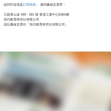
請列印並填妥
訂閱表格
， 連同畫線支票寄：
九龍青山道 489 - 491 號 香港工業中心B座6樓
現代教育研究社有限公司
請以畫線支票付「現代教育研究社有限公司」