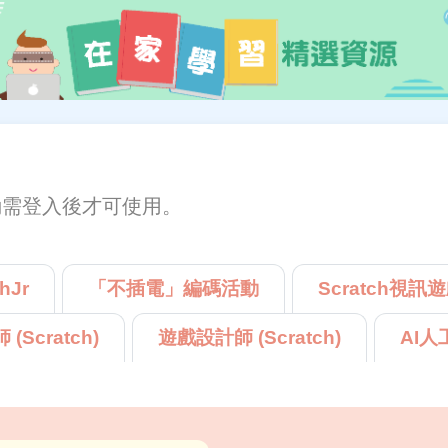
動需登入後才可使用。
hJr
「不插電」編碼活動
Scratch視訊
(Scratch)
遊戲設計師 (Scratch)
AI