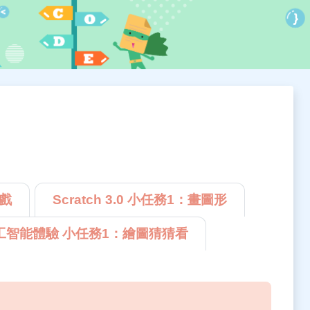
遊戲
Scratch 3.0 小任務1：畫圖形
人工智能體驗 小任務1：繪圖猜猜看