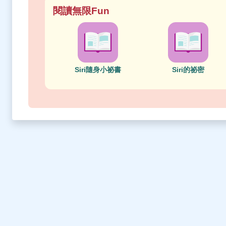
閱讀無限Fun
Siri隨身小祕書
Siri的祕密